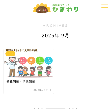
― ARCHIVES ―
2025年 9月
ブログ
避難訓練・消防訓練
2025年9月11日